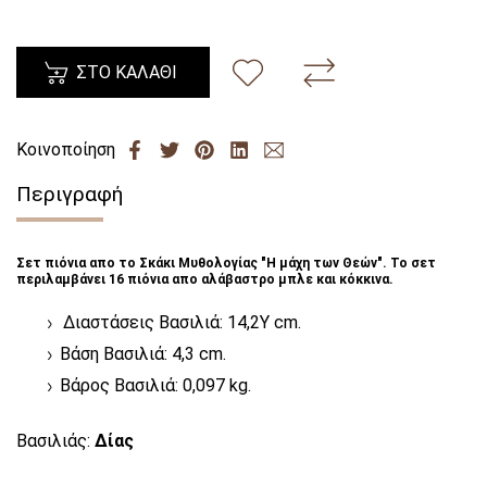
ΣΤΟ ΚΑΛΑΘΙ
Κοινοποίηση
Περιγραφή
Σετ πιόνια απο το Σκάκι Μυθολογίας "Η μάχη των Θεών". Το σετ
περιλαμβάνει 16 πιόνια απο αλάβαστρο μπλε και κόκκινα.
Διαστάσεις Βασιλιά: 14,2Υ cm.
Βάση Βασιλιά: 4,3 cm.
Βάρος Βασιλιά: 0,097 kg.
Βασιλιάς:
Δίας