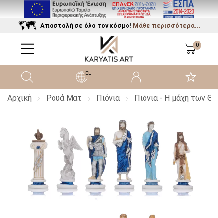
Αποστολή σε όλο τον κόσμο!
Μάθε περισσότερα...
0
EL
Αρχική
Ρουά Ματ
Πιόνια
Πιόνια - Η μάχη των Θ