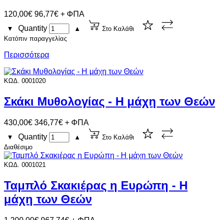
120,00€
96,77€ + ΦΠΑ
Quantity
▼
▲
Στο Καλάθι
Κατόπιν παραγγελίας
Περισσότερα
ΚΩΔ. 0001020
Σκάκι Μυθολογίας - Η μάχη των Θεών
430,00€
346,77€ + ΦΠΑ
Quantity
▼
▲
Στο Καλάθι
Διαθέσιμο
ΚΩΔ. 0001021
Ταμπλό Σκακιέρας η Ευρώπη - Η
μάχη των Θεών