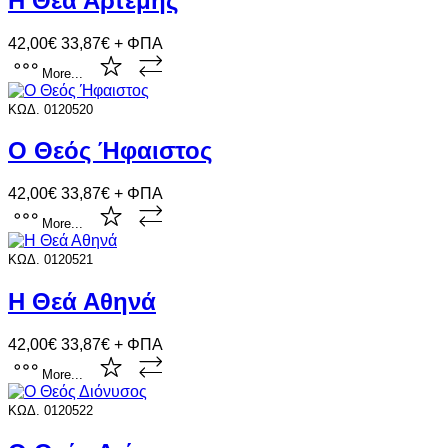
Η Θεά Άρτεμης
42,00€
33,87€ + ΦΠΑ
More...
ΚΩΔ. 0120520
Ο Θεός Ήφαιστος
42,00€
33,87€ + ΦΠΑ
More...
ΚΩΔ. 0120521
Η Θεά Αθηνά
42,00€
33,87€ + ΦΠΑ
More...
ΚΩΔ. 0120522