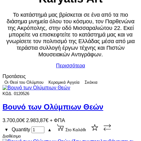
Το κατάστημά μας βρίσκεται σε ένα από τα πιο
διάσημα μνημεία όλου του κόσμου, τον Παρθενώνα
της Ακρόπολης, στην οδό Μισσαραλιώτου 22. Εκεί
μπορείτε να επισκεφτείτε το κατάστημά μας και να
γνωρίσετε τον πολιτισμό της Ελλάδας μέσα από μια
τεράστια συλλογή έργων τέχνης και Πιστών
Μουσειακών Αντιγράφων.
Περισσότερα
Προτάσεις
Οι Θεοί του Ολύμπου
Κεραμικά Αγγεία
Σκάκια
ΚΩΔ. 0120526
Βουνό των Ολύμπιων Θεών
3.700,00€
2.983,87€ + ΦΠΑ
Quantity
▼
▲
Στο Καλάθι
Διαθέσιμο