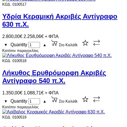
ΚΩΔ. 0100517
Υδρία Κεραμική Ακριβές Αντίγραφο
630 π.Χ.
2.800,00€
2.258,06€ + ΦΠΑ
Quantity
▼
▲
Στο Καλάθι
Κατόπιν παραγγελίας
ΚΩΔ. 0100518
Λήκυθος Ερυθρόμορφη Ακριβές
Αντίγραφο 540 π.Χ.
1.350,00€
1.088,71€ + ΦΠΑ
Quantity
▼
▲
Στο Καλάθι
Κατόπιν παραγγελίας
ΚΩΔ. 0100519