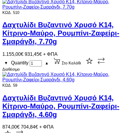
ΚΩΔ. 510
Δαχτυλίδι Βυζαντινό Χρυσό Κ14,
Κίτρινο-Μαύρο, Ρουμπίνι-Ζαφείρι-
Σμαράγδι, 7.70g
1.155,00€
931,45€ + ΦΠΑ
Quantity
▼
▲
Στο Καλάθι
Διαθέσιμο
ΚΩΔ. 59
Δαχτυλίδι Βυζαντινό Χρυσό Κ14,
Κίτρινο-Μαύρο, Ρουμπίνι-Ζαφείρι-
Σμαράγδι, 4.60g
874,00€
704,84€ + ΦΠΑ