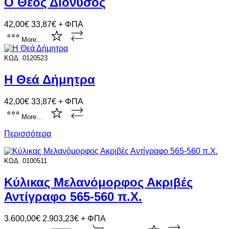
Ο Θεός Διόνυσος
42,00€
33,87€ + ΦΠΑ
More...
ΚΩΔ. 0120523
Η Θεά Δήμητρα
42,00€
33,87€ + ΦΠΑ
More...
Περισσότερα
ΚΩΔ. 0100511
Κύλικας Μελανόμορφος Ακριβές
Αντίγραφο 565-560 π.Χ.
3.600,00€
2.903,23€ + ΦΠΑ