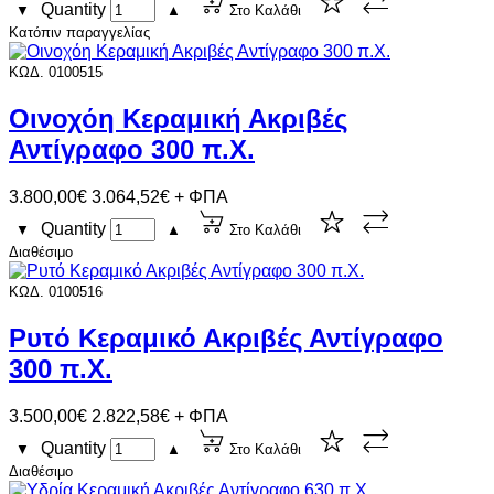
Quantity
▼
▲
Στο Καλάθι
Κατόπιν παραγγελίας
ΚΩΔ. 0100515
Οινοχόη Κεραμική Ακριβές
Αντίγραφο 300 π.Χ.
3.800,00€
3.064,52€ + ΦΠΑ
Quantity
▼
▲
Στο Καλάθι
Διαθέσιμο
ΚΩΔ. 0100516
Ρυτό Κεραμικό Ακριβές Αντίγραφο
300 π.Χ.
3.500,00€
2.822,58€ + ΦΠΑ
Quantity
▼
▲
Στο Καλάθι
Διαθέσιμο