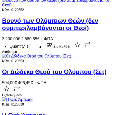
ΚΩΔ. 0120552
Βουνό των Ολύμπιων Θεών (δεν
συμπεριλαμβάνονται οι Θεοί)
3.200,00€
2.580,65€ + ΦΠΑ
Quantity
▼
▲
Στο Καλάθι
Διαθέσιμο
ΚΩΔ. 0120553
Οι Δώδεκα Θεού του Ολύμπου (Σετ)
504,00€
406,45€ + ΦΠΑ
Εξαντλημένο
ΚΩΔ. 0120519