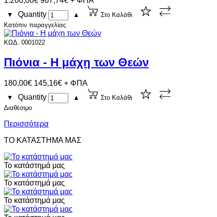
1.200,00€
967,74€ + ΦΠΑ
Quantity
▼
▲
Στο Καλάθι
Κατόπιν παραγγελίας
ΚΩΔ. 0001022
Πιόνια - Η μάχη των Θεών
180,00€
145,16€ + ΦΠΑ
Quantity
▼
▲
Στο Καλάθι
Διαθέσιμο
Περισσότερα
ΤΟ ΚΑΤΑΣΤΗΜΑ ΜΑΣ
Το κατάστημά μας
Το κατάστημά μας
Το κατάστημά μας