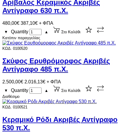
Αρίβαλος Κεραμικός Ακριβές
Αντίγραφο 630 π.Χ.
480,00€
387,10€ + ΦΠΑ
Quantity
▼
▲
Στο Καλάθι
Κατόπιν παραγγελίας
ΚΩΔ. 0100520
Σκύφος Ερυθρόμορφος Ακριβές
Αντίγραφο 485 π.Χ.
2.500,00€
2.016,13€ + ΦΠΑ
Quantity
▼
▲
Στο Καλάθι
Διαθέσιμο
ΚΩΔ. 0100521
Κεραμικό Ρόδι Ακριβές Αντίγραφο
530 π.Χ.