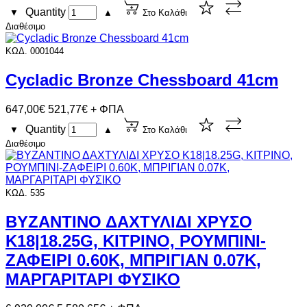
Quantity
▼
▲
Στο Καλάθι
Διαθέσιμο
ΚΩΔ. 0001044
Cycladic Bronze Chessboard 41cm
647,00€
521,77€ + ΦΠΑ
Quantity
▼
▲
Στο Καλάθι
Διαθέσιμο
ΚΩΔ. 535
ΒΥΖΑΝΤΙΝΟ ΔΑΧΤΥΛΙΔΙ ΧΡΥΣΟ
Κ18|18.25G, ΚΙΤΡΙΝΟ, ΡΟΥΜΠΙΝΙ-
ΖΑΦΕΙΡΙ 0.60Κ, ΜΠΡΙΓΙΑΝ 0.07Κ,
ΜΑΡΓΑΡΙΤΑΡΙ ΦΥΣΙΚΟ