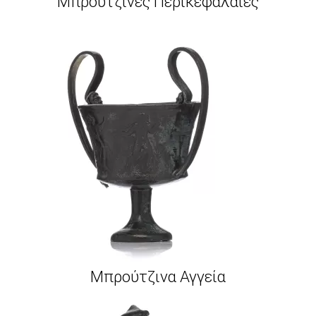
Μπρούτζινες Περικεφαλαίες
Μπρούτζινα Αγγεία