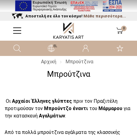
Αποστολή σε όλο τον κόσμο!
Μάθε περισσότερα...
0
EL
Αρχική
Μπρούτζινα
Μπρούτζινα
Οι
Αρχαίοι Έλληνες γλύπτες
πριν τον Πραξιτέλη
προτιμούσαν τον
Μπρούντζο έναντι
του
Μάρμαρου
για
την κατασκευή
Αγαλμάτων
.
Από τα πολλά μπρούτζινα αγάλματα της κλασσικής